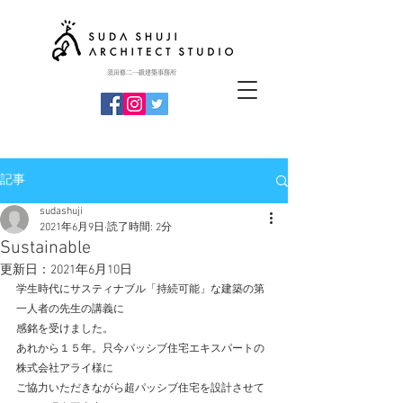
​須田修二一級建築事務所
記事
sudashuji
2021年6月9日
読了時間: 2分
Sustainable
更新日：
2021年6月10日
学生時代にサスティナブル
「持続可能」
な建築の第
一人者の先生の講義に
感銘を受けました。
あれから１５年。只今パッシブ住宅エキスパートの
株式会社アライ様に
ご協力いただきながら超パッシブ住宅を設計させて