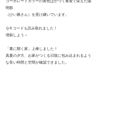
コーポレートカラーの黄色はかつて養蚕で栄えた陽
明館
（ひい爺さん）を受け継いでいます。
ＱＲコードも読み取れました！
増刷しよう～
「裏に開く家」上棟しました！
真夏の夕方、お家がつくる日陰に包み込まれるよう
な良い時間と空間が確認できました。