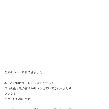
念願のシート看板できました！
本庄高校同級生ＲＳのプロデュース！
ロゴの山と裏の古墳がリンクしていてこれもまたＧ
ＯＯＤ！
かなりいい感じです。