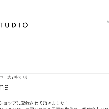
月21日
読了時間: 1分
ma
ショップに登録させて頂きました！