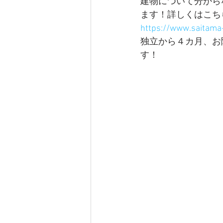
建物について分から
ます！詳しくはこち
https://www.saitama
独立から４カ月、お
す！