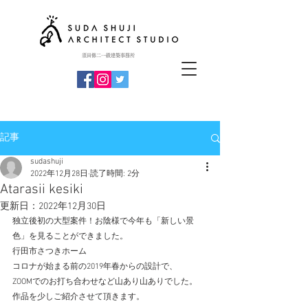
​須田修二一級建築事務所
記事
sudashuji
2022年12月28日
読了時間: 2分
Atarasii kesiki
更新日：
2022年12月30日
独立後初の大型案件！お陰様で今年も「新しい景
色」を見ることができました。
行田市さつきホーム
コロナが始まる前の2019年春からの設計で、
ZOOMでのお打ち合わせなど山あり山ありでした。
作品を少しご紹介させて頂きます。